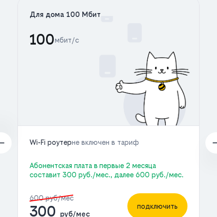
Для дома 100 Мбит
100
мбит/с
Wi-Fi роутер
не включен в тариф
Абонентская плата в первые 2 месяца
составит 300 руб./мес., далее 600 руб./мес.
600 руб/мес
подключить
300
руб/мес